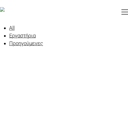
All
Εργαστήρια
Προηγούμενες