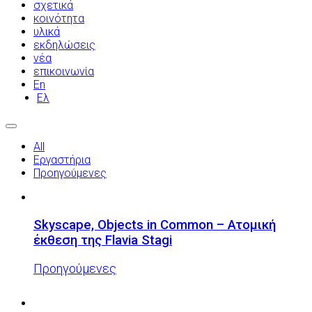
σχετικά
κοινότητα
υλικά
εκδηλώσεις
νέα
επικοινωνία
En
Ελ
All
Εργαστήρια
Προηγούμενες
Skyscape, Objects in Common – Ατομική
έκθεση της Flavia Stagi
Προηγούμενες