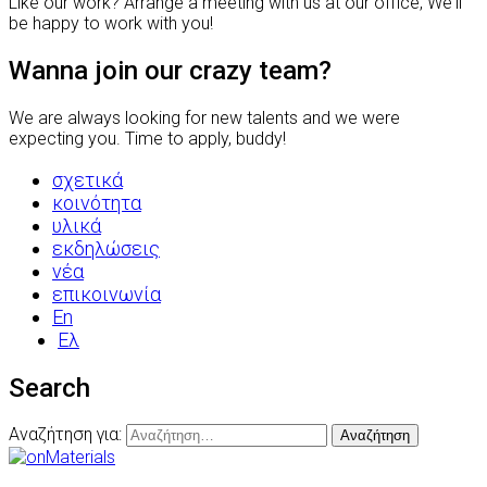
Like our work? Arrange a meeting with us at our office, We'll
be happy to work with you!
Wanna join our crazy team?
We are always looking for new talents and we were
expecting you. Time to apply, buddy!
σχετικά
κοινότητα
υλικά
εκδηλώσεις
νέα
επικοινωνία
En
Ελ
Search
Αναζήτηση για: