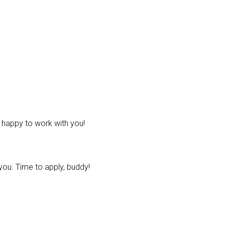
e happy to work with you!
ou. Time to apply, buddy!