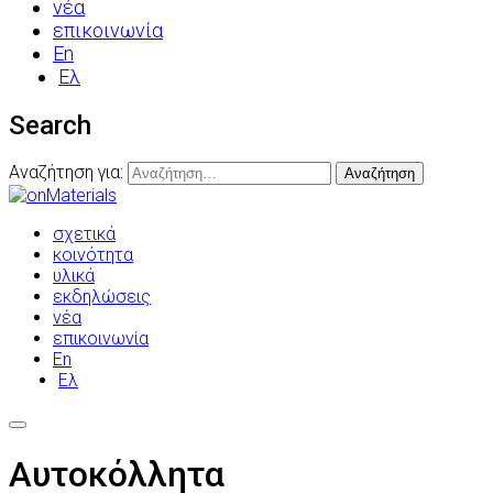
νέα
επικοινωνία
En
Ελ
Search
Αναζήτηση για:
σχετικά
κοινότητα
υλικά
εκδηλώσεις
νέα
επικοινωνία
En
Ελ
Αυτοκόλλητα