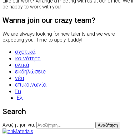
Like our work? Arrange a meeting with us at our office, We'll
be happy to work with you!
Wanna join our crazy team?
We are always looking for new talents and we were
expecting you. Time to apply, buddy!
σχετικά
κοινότητα
υλικά
εκδηλώσεις
νέα
επικοινωνία
En
Ελ
Search
Αναζήτηση για: