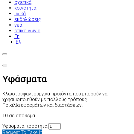
σχετικά
κοινότητα
υλικά
εκδηλώσεις
νέα
επικοινωνία
En
Ελ
Υφάσματα
Κλωστοϋφαντουργικά προϊόντα που μπορούν να
χρησιμοποιηθούν με πολλούς τρόπους.
Ποικιλία υφασμάτων και διαστάσεων.
10 σε απόθεμα
Υφάσματα ποσότητα
Request To Take It